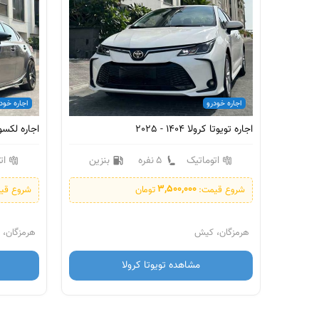
اجاره خودرو
اجاره خود
اجاره تویوتا کرولا 1404 - 2025
اجاره لکسوس 00 - 2021
زین
اتوماتیک
5 نفره
بنزین
ات
3,500,000
شروع قیمت:
تومان
شروع قی
هرمزگان، کیش
هرمزگان،
مشاهده تویوتا کرولا