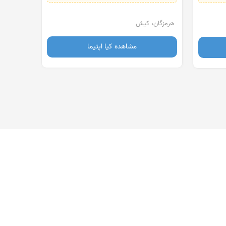
هرمزگان، کیش
هرمزگان، کی
مشاهده کیا اپتیما
مش