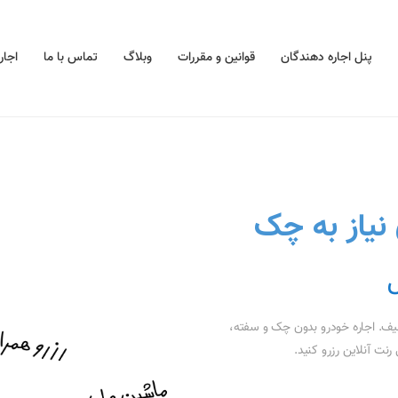
پنل اجاره دهندگان
قوانین و مقررات
وبلاگ
تماس با ما
اجار
نیاز به چک
ش
یف. اجاره خودرو بدون چک و سفته،