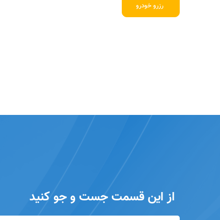
رزرو خودرو
از این قسمت جست و جو کنید