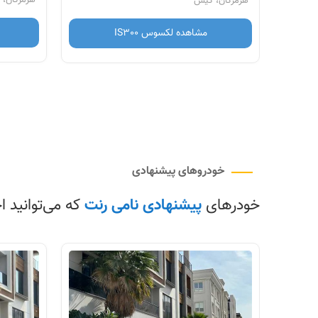
هرمزگان، کیش
مشاهده لکسوس IS300
خودروهای پیشنهادی
خودرهای
پیشنهادی نامی رنت
که می‌توانید اج