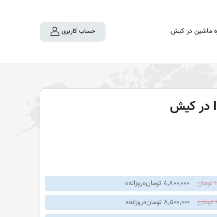
ه ماشین در کیش
حساب کاربری
ن
8,800,000 تومان
«روزانه»
ن
8,500,000 تومان
«روزانه»