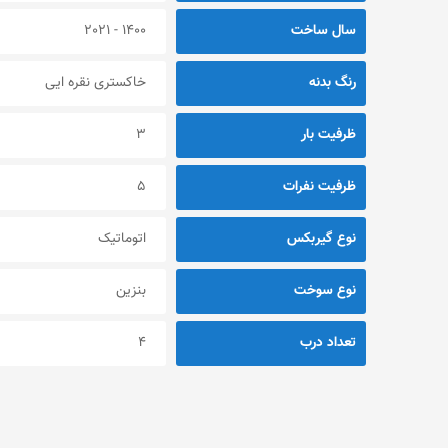
سال ساخت
1400 - 2021
رنگ بدنه
خاکستری نقره ایی
ظرفیت بار
3
ظرفیت نفرات
5
نوع گیربکس
اتوماتیک
نوع سوخت
بنزین
تعداد درب
4