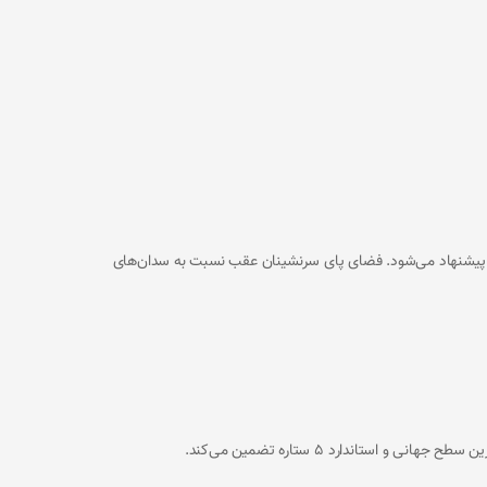
پکت لوکس قرار دارد و فضای کابین آن برای ۵ نفر طراحی شده است، اما برای راحتی بیشتر، استفاده ۴ نفر بزرگسال پیشنهاد می‌شود. فضای پای سرنشینان عقب نسبت به سدان‌های