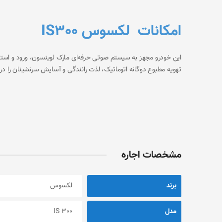
امکانات لکسوس IS300
این خودرو مجهز به سیستم صوتی حرفه‌ای مارک لوینسون، ورود و است
تهویه مطبوع دوگانه اتوماتیک، لذت رانندگی و آسایش سرنشینان را د
مشخصات اجاره
برند
لکسوس
مدل
IS 300