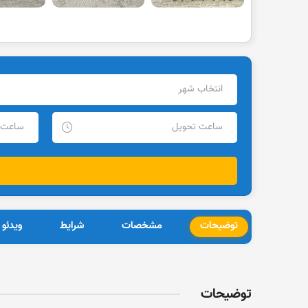
توضیحات
مشخصات
شرایط
ویدئو
توضیحات