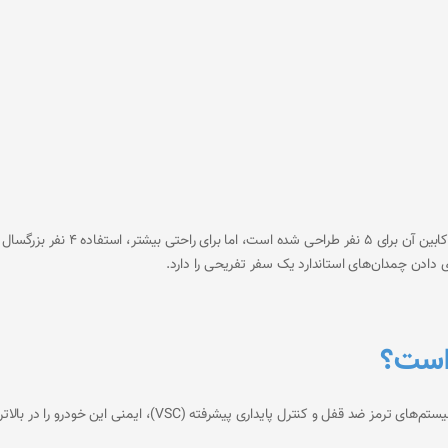
لکسوس IS300 در کلاس سدان‌های کام
دادن چمدان‌های استاندارد یک سفر تفریحی را دارد.
 است؟