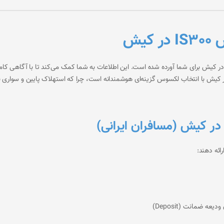
یش
ر این بخش، مهم‌ترین شرایط و نکات مربوط به اجاره لکسوس IS300 در کیش برای شما آورده شده است. این اطلاعات به شما کم
ر کیش
با انتخاب لکسوس گزینه‌ای هوشمندانه است، چرا که استهلاک پایین و سواری ن