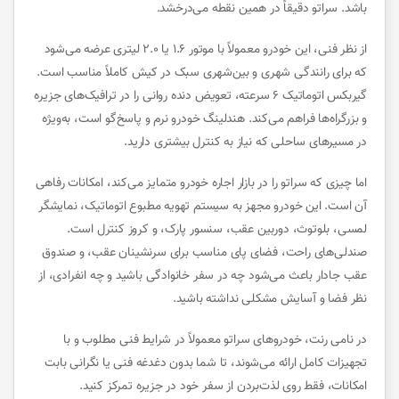
باشد. سراتو دقیقاً در همین نقطه می‌درخشد.
از نظر فنی، این خودرو معمولاً با موتور ۱.۶ یا ۲.۰ لیتری عرضه می‌شود
که برای رانندگی شهری و بین‌شهری سبک در کیش کاملاً مناسب است.
گیربکس اتوماتیک ۶ سرعته، تعویض دنده روانی را در ترافیک‌های جزیره
و بزرگراه‌ها فراهم می‌کند. هندلینگ خودرو نرم و پاسخ‌گو است، به‌ویژه
در مسیرهای ساحلی که نیاز به کنترل بیشتری دارید.
اما چیزی که سراتو را در بازار اجاره خودرو متمایز می‌کند، امکانات رفاهی
آن است. این خودرو مجهز به سیستم تهویه مطبوع اتوماتیک، نمایشگر
لمسی، بلوتوث، دوربین عقب، سنسور پارک، و کروز کنترل است.
صندلی‌های راحت، فضای پای مناسب برای سرنشینان عقب، و صندوق
عقب جادار باعث می‌شود چه در سفر خانوادگی باشید و چه انفرادی، از
نظر فضا و آسایش مشکلی نداشته باشید.
در نامی رنت، خودروهای سراتو معمولاً در شرایط فنی مطلوب و با
تجهیزات کامل ارائه می‌شوند، تا شما بدون دغدغه‌ فنی یا نگرانی بابت
امکانات، فقط روی لذت‌بردن از سفر خود در جزیره تمرکز کنید.