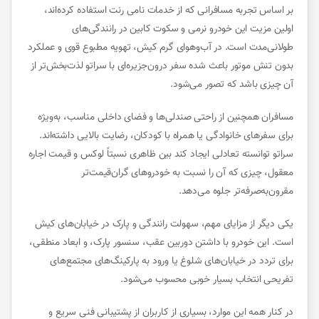
بر اساس تجربه مسافرانی که از خدمات نامی رنت استفاده کرده‌اند،
اولین مزیت این خودرو نرمی و سکوت کابین در رانندگی‌های
طولانی‌مدت است. در آب‌وهوای گرم کیش، تهویه مطبوع قوی و عملکرد
بدون تنش موتور باعث شده سفر درون‌جزیره‌ای با سراتو لذت‌بخش‌تر از
آن چیزی باشد که تصور می‌شود.
مسافران همچنین از راحتی صندلی‌ها و فضای داخلی مناسب، به‌ویژه
برای سفرهای خانوادگی یا همراه با کودکان، رضایت بالایی داشته‌اند.
سراتو توانسته تعادلی ایجاد کند بین ظاهری نسبتاً لوکس و قیمت اجاره
معقول، چیزی که آن را نسبت به خودروهای گران‌قیمت‌تر
مقرون‌به‌صرفه‌تر جلوه می‌دهد.
یکی دیگر از مزایای مهم، سهولت رانندگی و پارک در خیابان‌های کیش
است. این خودرو با داشتن دوربین عقب، سنسور پارک، و ابعاد منطقی،
برای تردد در خیابان‌های شلوغ یا ورود به پارکینگ‌های مجتمع‌های
تفریحی انتخاب بسیار خوبی محسوب می‌شود.
در کنار همه این موارد، بسیاری از کاربران از پشتیبانی فنی سریع و