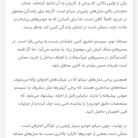
یکی از اولین نکاتی که برخی از کاربران به آن اشاره کرده‌اند، شتاب
نه‌چندان بالای مدل‌های پایین‌تر سراتو است. اگرچه برای رانندگی معمول
در جزیره کاملاً کافی است، اما برای کسانی که به خودروهای پرشتاب‌تر
عادت دارند، ممکن است در ابتدای رانندگی کمی کند به‌نظر برسد.
مسئله دوم، سیستم تعلیق کمی خشک‌تر نسبت به برخی رقبا است. در
مسیرهای صاف کیش این موضوع زیاد به چشم نمی‌آید، اما اگر قصد
گشت‌وگذار در مسیرهای غیرآسفالت یا اطراف ساحل را دارید، ممکن
است ضربات مسیر بیشتر به کابین منتقل شود.
همچنین برخی مدل‌های سراتو که در شرکت‌های اجاره‌ای ارائه می‌شوند،
نسخه‌های ساده‌تری هستند که برخی آپشن‌ها مثل سانروف یا سیستم
صوتی پیشرفته را ندارند. بنابراین قبل از اجاره، پیشنهاد می‌شود که
مشخصات دقیق خودرو را با نماینده نامی رنت چک کرده و از جزئیات
فنی اطمینان حاصل کنید.
در نهایت، چون سراتو خودرو بسیار رایجی در ناوگان اجاره‌ای است،
ممکن است بعضی از خودروها کارکرد بالاتری نسبت به مدل‌های مشابه