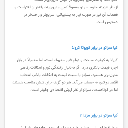
خانواده‌ها یا سفرهای چندروزه در کیش کاربردی‌تر است.
از نظر هزینه اجاره، سراتو معمولاً کمی مقرون‌به‌صرفه‌تر از النتراست و
قطعات آن نیز در صورت نیاز به پشتیبانی، سریع‌تر و راحت‌تر در
دسترس است.
کیا سراتو در برابر تویوتا کرولا
کرولا به کیفیت ساخت و دوام فنی معروف است، اما معمولاً در بازار
اجاره قیمت بالاتری دارد. اگر به‌دنبال رانندگی نرم و امکانات رفاهی
مدرن‌تری هستید، سراتو با نسبت قیمت به امکانات بالاتر، انتخاب
اقتصادی‌تری به حساب می‌آید. هر دو گزینه برای کیش مناسب هستند،
اما در کوتاه‌مدت، سراتو از نظر ارزش اقتصادی جلوتر است.
کیا سراتو در برابر مزدا ۳