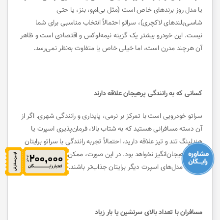
یا مدل روز برندهای خاص است (مثل بی‌ام‌و، بنز، یا حتی
شاسی‌بلندهای لاکچری)، سراتو احتمالاً انتخاب مناسبی برای شما
نیست. این خودرو بیشتر یک گزینه نیمه‌لوکس و اقتصادی است و ظاهر
آن هرچند مدرن است، اما خیلی خاص یا متفاوت به‌نظر نمی‌رسد.
کسانی که به رانندگی پرهیجان علاقه دارند
سراتو خودرویی است با تمرکز بر نرمی، پایداری و رانندگی شهری. اگر از
آن دسته مسافرانی هستید که به شتاب بالا، فرمان‌پذیری اسپرت یا
هندلینگ تند و تیز علاقه دارید، احتمالاً تجربه رانندگی با سراتو برایتان
چندان هیجان‌انگیز نخواهد بود. در این صورت، ممکن است خودروهای
کوپه یا مدل‌های اسپرت دیگر برایتان جذاب‌تر باشند.
مسافران با تعداد بالای سرنشین یا بار زیاد