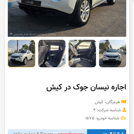
اجاره نیسان جوک در کیش
هرمزگان، کیش
شناسه شرکت: 4
شناسه خودرو: 1575
از 2 تا 4 روز:
3,000,000 تومان
2,300,000 تومان
«روزانه»