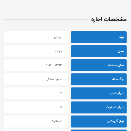
مشخصات اجاره
برند
نیسان
مدل
جوک
سال ساخت
1393 - 2014
رنگ بدنه
سفید صدفی
ظرفیت بار
2
ظرفیت نفرات
5
نوع گیربکس
اتوماتیک