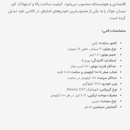
اقتصادی و هوشمندانه محسوب می‌شود. کیفیت ساخت بالا و استهلاک کم،
نیسان جوک را به یکی از محبوب‌ترین خودروهای اجاره‌ای در کلاس خود تبدیل
کرده است.
مشخصات فنی:
کشور سازنده:
ژاپن
نوع موتور:
۴ سیلندر خطی ۱۶ سوپاپ
حجم موتور:
۱.۶ لیتر
استاندارد آلایندگی:
یورو ۵
حداکثر قدرت موتور:
۱۱۷ اسب بخار
شتاب صفر تا ۱۰۰ کیلومتر بر ساعت:
۱۱.۵ ثانیه
حداکثر سرعت:
۱۷۰ کیلومتر در ساعت
وزن خودرو:
۱۲۰۸ کیلوگرم
نوع گیربکس:
اتوماتیک Xtronic CVT
مصرف سوخت ترکیبی:
۶.۳ لیتر در هر ۱۰۰ کیلومتر
نوع سوخت:
بنزین
گنجایش سرنشین:
۵ نفر