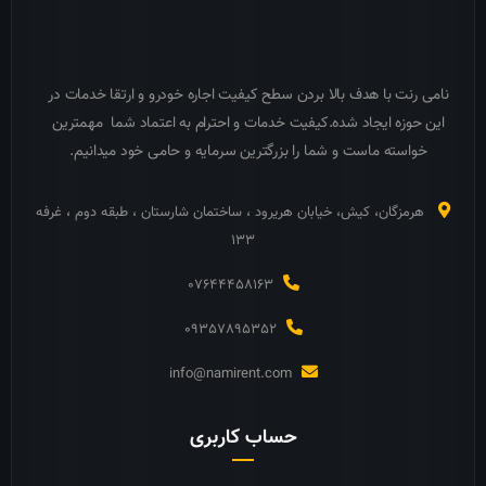
نامی رنت با هدف بالا بردن سطح کیفیت اجاره خودرو و ارتقا خدمات در
این حوزه ایجاد شده.کیفیت خدمات و احترام به اعتماد شما مهمترین
خواسته ماست و شما را بزرگترین سرمایه و حامی خود میدانیم.
هرمزگان، کیش، خیابان هریرود ، ساختمان شارستان ، طبقه دوم ، غرفه
133
07644458163
09357895352
info@namirent.com
حساب کاربری