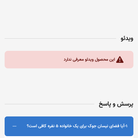
ویدئو
این محصول ویدئو معرفی ندارد
پرسش و پاسخ
1-آیا فضای نیسان جوک برای یک خانواده ۵ نفره کافی است؟