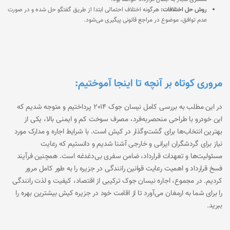
روش حل اختلافات:
هرگونه اختلاف احتمالی ابتدا از طریق گفتگو حل شده و در صورت
عدم توافق، موضوع در مراجع قانونی پیگیری می‌شود.
مروری کوتاه بر آنچه تا اینجا آموختیم:
در این مطلب به بررسی کامل نیسان جوک 2014 پرداختیم و متوجه شدیم که
این خودرو با طراحی منحصربه‌فرد، مصرف سوخت کم و ایمنی بالا، یکی از
بهترین انتخاب‌ها برای گشت‌وگذار در کیش است. با شرایط اجاره و مدارک مورد
نیاز برای گردشگران ایرانی و خارجی آشنا شدیم و دانستیم که رعایت
مسئولیت‌ها و تعهدات قرارداد، ضامن سفری بی‌دغدغه است. همچنین فرآیند
فسخ قرارداد و اهمیت رعایت قوانین رانندگی در جزیره را به طور کامل مرور
کردیم. در مجموع، اجاره نیسان جوک ترکیبی از اقتصاد، کیفیت و لذت رانندگی
را برای شما به ارمغان می‌آورد تا از اقامت خود در جزیره کیش بیشترین بهره را
ببرید.