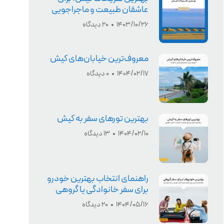
عاشقان طبیعت و ماجراجویی
1403/10/26
20 دیدگاه
معروف‌‌ترین خیابان‌های کیش
1404/02/17
0 دیدگاه
بهترین تورهای سفر به کیش
1404/02/10
13 دیدگاه
راهنمای انتخاب بهترین خودرو
برای سفر خانوادگی یا گروهی
1404/05/16
20 دیدگاه