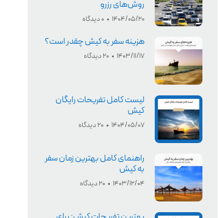
روش‌های رزرو
1404/05/20
0 دیدگاه
هزینه سفر به کیش چقدر است؟
1403/11/17
20 دیدگاه
لیست کامل تفریحات رایگان
کیش
1404/05/07
20 دیدگاه
راهنمای کامل بهترین زمان سفر
به کیش
1403/12/04
20 دیدگاه
بهترین تفریحات کیش: برای